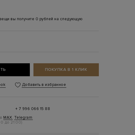
 вещи вы получите 0 рублей на следующую
ТЬ
ПОКУПКА В 1 КЛИК
ook
Добавить в избранное
+ 7 996 066 15 88
 в
MAX
,
Telegram
0 до 21:00)