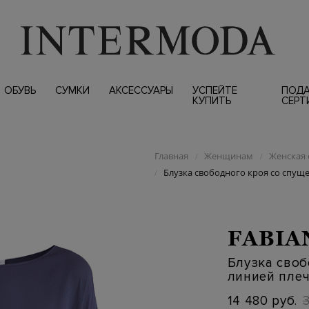
ОБУВЬ
СУМКИ
АКСЕССУАРЫ
УСПЕЙТЕ
ПОД
КУПИТЬ
СЕРТ
Главная
Женщинам
Женская 
/
/
Блузка свободного кроя со спуще
/
FABIA
Блузка своб
линией плеч
14 480 руб.