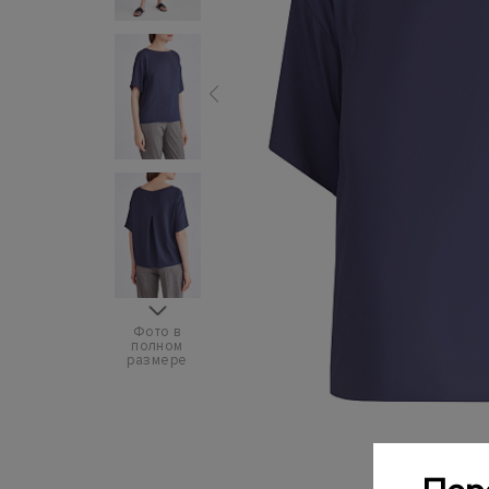
Фото в
полном
размере