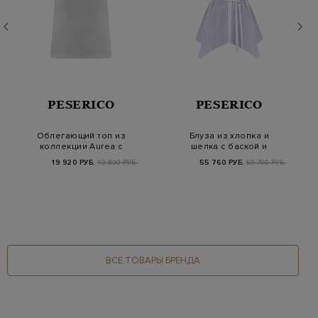
PESERICO
PESERICO
Облегающий топ из
Блуза из хлопка и
коллекции Aurea с
шелка с баской и
ювелирными
поясом Punto Luce
19 920 РУБ.
49 800 РУБ.
55 760 РУБ.
69 700 РУБ.
цепочка…
ВСЕ ТОВАРЫ БРЕНДА