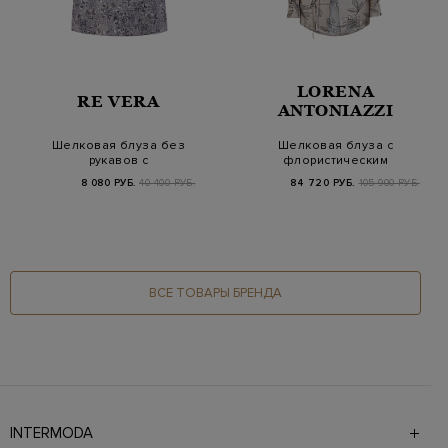
LORENA
RE VERA
ANTONIAZZI
Шелковая блуза без
Шелковая блуза с
рукавов с
флористическим
флористическим
принтом и тонким
8 080 РУБ.
40 400 РУБ.
84 720 РУБ.
105 900 РУБ.
паттерном
поясо…
ВСЕ ТОВАРЫ БРЕНДА
INTERMODA