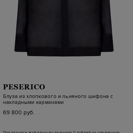
PESERICO
Блуза из хлопкового и льняного шифона с
накладными карманами
69 800 руб.
При покупке этой вещи вы получите 0 рублей на следующую