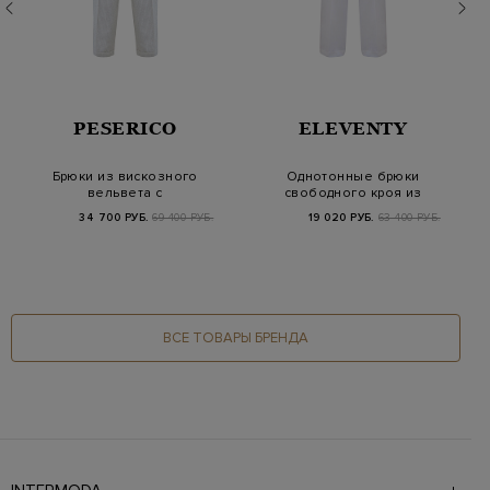
PESERICO
ELEVENTY
Брюки из вискозного
Однотонные брюки
вельвета с
свободного кроя из
мерцающей нитью
хлопка с эластичны…
34 700 РУБ.
69 400 РУБ.
19 020 РУБ.
63 400 РУБ.
ламе
ВСЕ ТОВАРЫ БРЕНДА