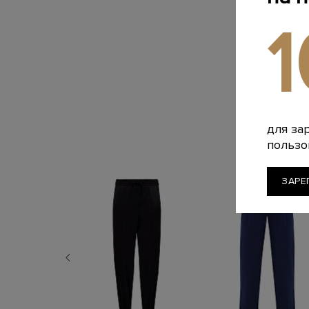
для за
пользо
ЗАРЕ