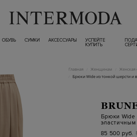
ОБУВЬ
СУМКИ
АКСЕССУАРЫ
УСПЕЙТЕ
ПОД
КУПИТЬ
СЕРТ
Главная
Женщинам
Женская 
/
/
Брюки Wide из тонкой шерсти и 
/
BRUNE
Брюки Wide 
эластичным
85 500 руб.