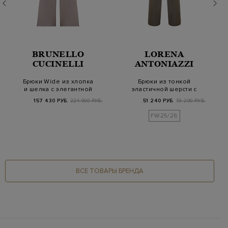
BRUNELLO
LORENA
CUCINELLI
ANTONIAZZI
Брюки Wide из хлопка
Брюки из тонкой
и шелка с элегантной
эластичной шерсти с
полосой Мони…
регулируемой кулис…
157 430 РУБ.
224 900 РУБ.
51 240 РУБ.
73 200 РУБ.
FW25/26
ВСЕ ТОВАРЫ БРЕНДА