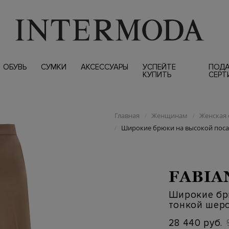
ОБУВЬ
СУМКИ
АКСЕССУАРЫ
УСПЕЙТЕ
ПОД
КУПИТЬ
СЕРТ
Главная
Женщинам
Женская 
/
/
Широкие брюки на высокой поса
/
FABIA
Широкие бр
тонкой шер
28 440 руб.