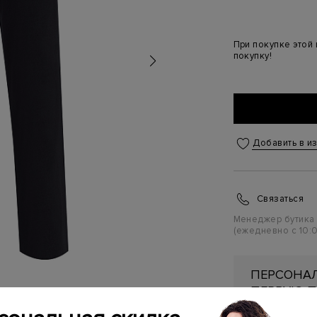
При покупке этой
покупку!
Добавить в и
Связаться
Менеджер бутика
(ежедневно с 10:0
ПЕРСОНАЛ
ПЕРВУЮ П
Подробнее