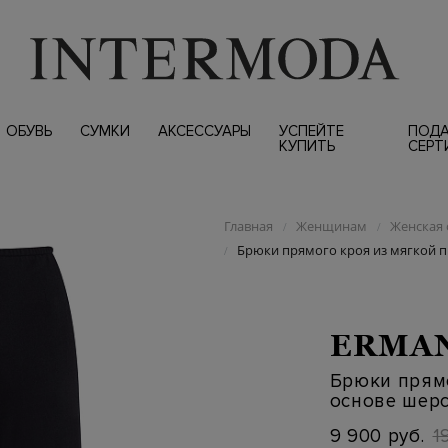
ОБУВЬ
СУМКИ
АКСЕССУАРЫ
УСПЕЙТЕ
ПОД
КУПИТЬ
СЕРТ
Главная
Женщинам
Женская 
/
/
Брюки прямого кроя из мягкой п
/
ERMAN
Брюки прям
основе шерс
9 900 руб.
1