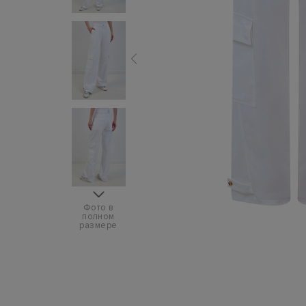
Фото в
полном
размере