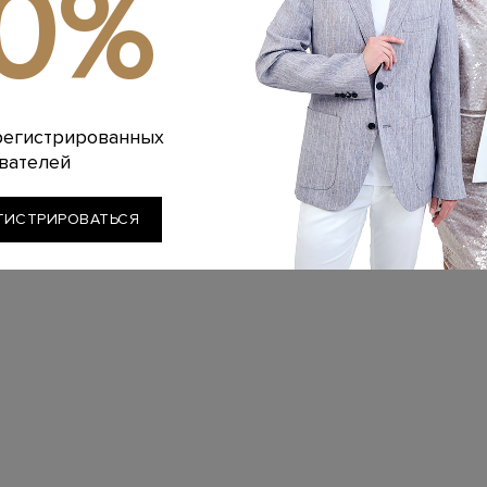
10%
регистрированных
вателей
ГИСТРИРОВАТЬСЯ