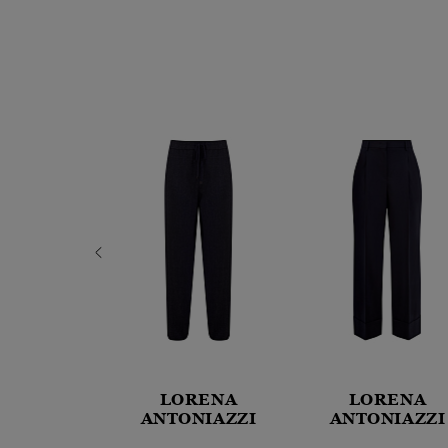
LORENA
LORENA
SALOMON
ANTONIAZZI
ANTONIAZZI