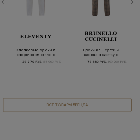
BRUNELLO
ELEVENTY
CUCINELLI
Хлопковые брюки в
Брюки из шерсти и
спортивном стиле с
хлопка в клетку с
лампасами и поясо…
цепочкой Мониль
25 770 РУБ.
85 900 РУБ.
79 880 РУБ.
199 700 РУБ.
ВСЕ ТОВАРЫ БРЕНДА