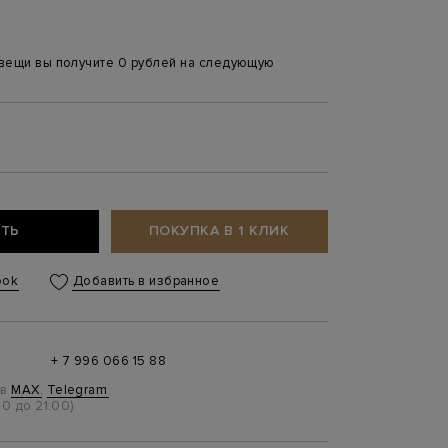
 вещи вы получите 0 рублей на следующую
ТЬ
ПОКУПКА В 1 КЛИК
ook
Добавить в избранное
+ 7 996 066 15 88
 в
MAX
,
Telegram
0 до 21:00)