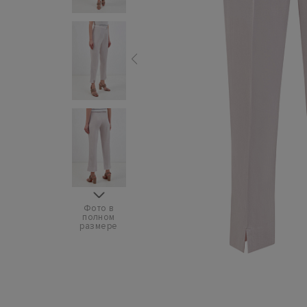
Фото в
полном
размере