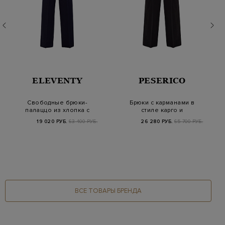
ELEVENTY
PESERICO
Свободные брюки-
Брюки с карманами в
палаццо из хлопка с
стиле карго и
эластичным поясом
эластичным поясом
19 020 РУБ.
63 400 РУБ.
26 280 РУБ.
65 700 РУБ.
на…
ВСЕ ТОВАРЫ БРЕНДА