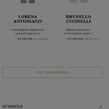
LORENA
BRUNELLO
ANTONIAZZI
CUCINELLI
Свободные брюки из
Брюки Loose из
тонкой шерсти и
хлопкового пике с
вискозы в клетку
контрастной полосой
24 630 РУБ.
82 100 РУБ.
132 090 РУБ.
188 700 РУБ.
ВСЕ ТОВАРЫ БРЕНДА
INTERMODA