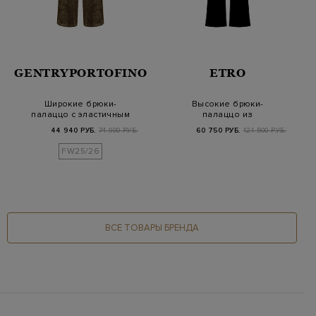
GENTRYPORTOFINO
ETRO
Широкие брюки-
Высокие брюки-
палаццо с эластичным
палаццо из
поясом на кулиске
вискозного и
44 940 РУБ.
74 900 РУБ.
60 750 РУБ.
121 500 РУБ.
шелкового велюра
FW25/26
ВСЕ ТОВАРЫ БРЕНДА