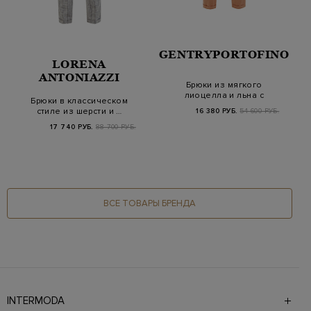
GENTRYPORTOFINO
LORENA
ANTONIAZZI
Брюки из мягкого
лиоцелла и льна с
Брюки в классическом
поясом на кулиске
стиле из шерсти и …
16 380 РУБ.
54 600 РУБ.
17 740 РУБ.
88 700 РУБ.
ВСЕ ТОВАРЫ БРЕНДА
INTERMODA