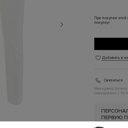
При покупке этой
покупку!
Добавить в и
Связаться
Менеджер бутика
(ежедневно с 10:0
ПЕРСОНАЛ
ПЕРВУЮ П
Подробнее