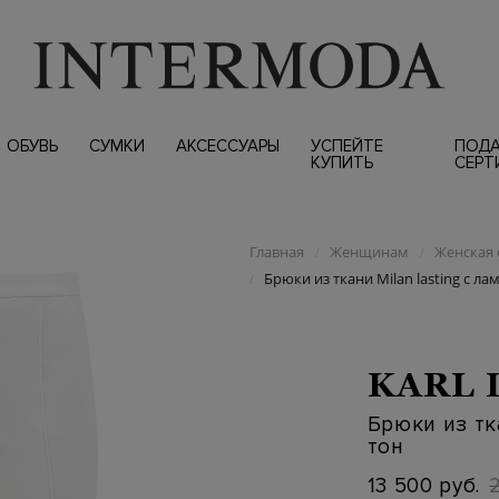
ОБУВЬ
СУМКИ
АКСЕССУАРЫ
УСПЕЙТЕ
ПОД
КУПИТЬ
СЕРТ
Главная
Женщинам
Женская 
/
/
Брюки из ткани Milan lasting с ла
/
KARL 
Брюки из тка
тон
13 500 руб.