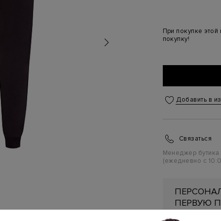
При покупке этой
покупку!
Добавить в и
Связаться
Менеджер бутика
(ежедневно с 10:0
ПЕРСОНАЛ
ПЕРВУЮ П
Подробнее