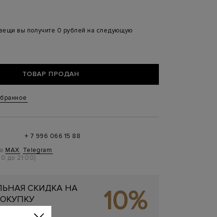
 вещи вы получите 0 рублей на следующую
ТОВАР ПРОДАН
збранное
+ 7 996 066 15 88
 в
MAX
,
Telegram
0 до 21:00)
ЬНАЯ СКИДКА НА
10%
ОКУПКУ