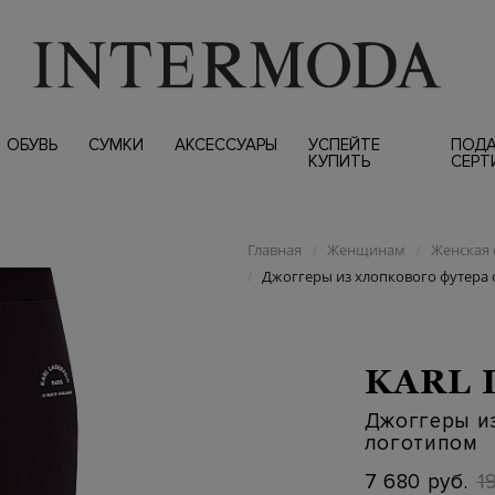
ОБУВЬ
СУМКИ
АКСЕССУАРЫ
УСПЕЙТЕ
ПОД
КУПИТЬ
СЕРТ
Главная
Женщинам
Женская 
/
/
Джоггеры из хлопкового футера
/
KARL 
Джоггеры из
логотипом
7 680 руб.
1