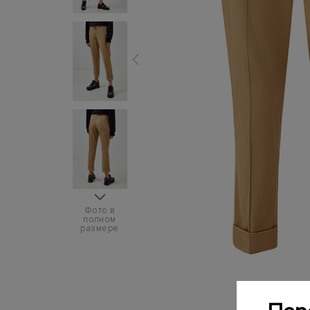
Фото в
полном
размере