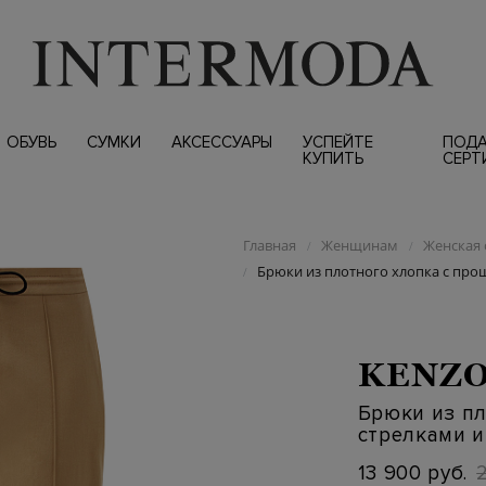
ОБУВЬ
СУМКИ
АКСЕССУАРЫ
УСПЕЙТЕ
ПОД
КУПИТЬ
СЕРТ
Главная
Женщинам
Женская 
/
/
Брюки из плотного хлопка с пр
/
KENZ
Брюки из п
стрелками 
13 900 руб.