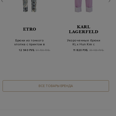
KARL
ETRO
LAGERFELD
Брюки из тонкого
Укороченные брюки
хлопка с принтом в
KL x Hun Kim с
технике patchwork
широкими отворотами
12 940 РУБ.
64 700 РУБ.
11 820 РУБ.
39 400 РУБ.
ВСЕ ТОВАРЫ БРЕНДА