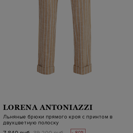
LORENA ANTONIAZZI
Льняные брюки прямого кроя с принтом в
двухцветную полоску
- 80%