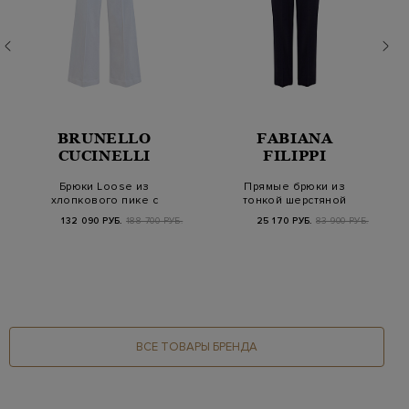
BRUNELLO
FABIANA
CUCINELLI
FILIPPI
Брюки Loose из
Прямые брюки из
хлопкового пике с
тонкой шерстяной
контрастной полосой
ткани с эластичным
132 090 РУБ.
188 700 РУБ.
25 170 РУБ.
83 900 РУБ.
по…
ВСЕ ТОВАРЫ БРЕНДА