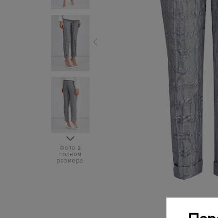
Фото в
полном
размере