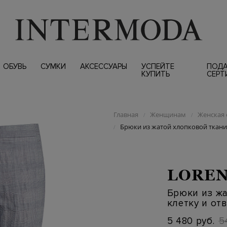
ОБУВЬ
СУМКИ
АКСЕССУАРЫ
УСПЕЙТЕ
ПОД
КУПИТЬ
СЕРТ
Главная
Женщинам
Женская 
/
/
Брюки из жатой хлопковой ткани 
/
LOREN
Брюки из жа
клетку и от
5 480 руб.
5