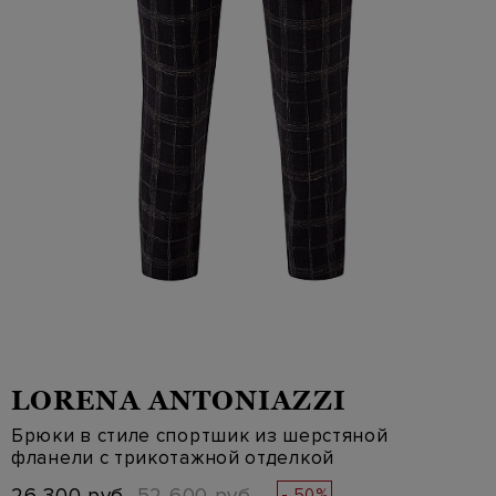
LORENA ANTONIAZZI
Брюки в стиле спортшик из шерстяной
фланели с трикотажной отделкой
- 50%