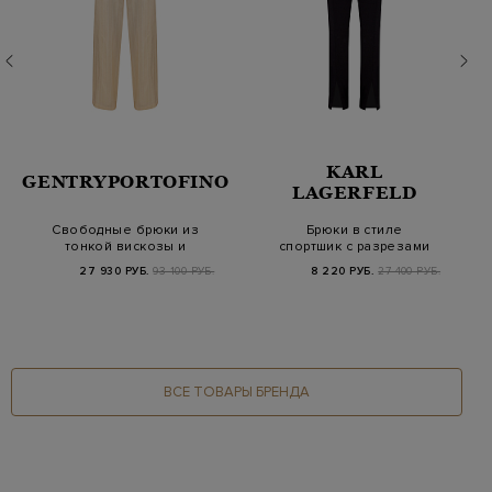
KARL
GENTRYPORTOFINO
LAGERFELD
Свободные брюки из
Брюки в стиле
тонкой вискозы и
спортшик с разрезами
хлопка с прострочк…
и мерцающей нитью
27 930 РУБ.
93 100 РУБ.
8 220 РУБ.
27 400 РУБ.
л…
ВСЕ ТОВАРЫ БРЕНДА