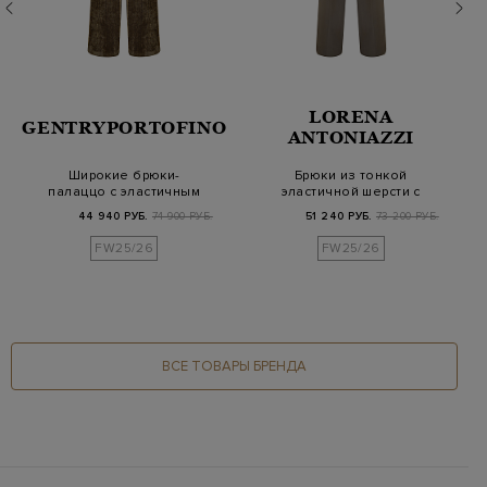
LORENA
GENTRYPORTOFINO
ANTONIAZZI
Широкие брюки-
Брюки из тонкой
палаццо с эластичным
эластичной шерсти с
поясом на кулиске
регулируемой кулис…
44 940 РУБ.
74 900 РУБ.
51 240 РУБ.
73 200 РУБ.
FW25/26
FW25/26
ВСЕ ТОВАРЫ БРЕНДА