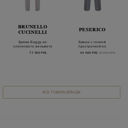
BRUNELLO
PESERICO
CUCINELLI
Брюки Baggy из
Брюки с тонкой
хлопкового вельвета
прострочкой из
с защипами
пайеток и ювелирной
77 900 РУБ.
44 900 РУБ.
89 800 РУБ.
дета…
ВСЕ ТОВАРЫ БРЕНДА