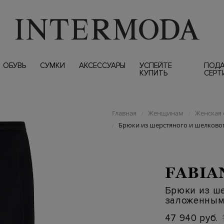
ОБУВЬ
СУМКИ
АКСЕССУАРЫ
УСПЕЙТЕ
ПОД
КУПИТЬ
СЕРТ
Главная
Женщинам
Женская 
/
/
Брюки из шерстяного и шелково
/
FABIA
Брюки из ше
заложенным
47 940 руб.