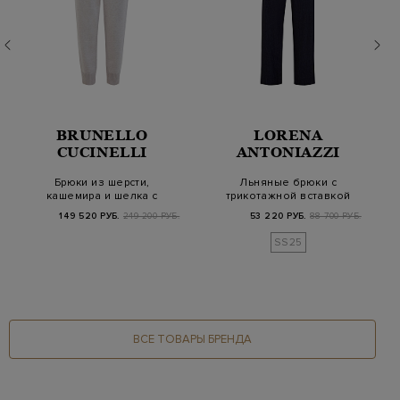
BRUNELLO
LORENA
CUCINELLI
ANTONIAZZI
Брюки из шерсти,
Льняные брюки с
кашемира и шелка с
трикотажной вставкой
отделкой английско…
на поясе и кулиск…
149 520 РУБ.
249 200 РУБ.
53 220 РУБ.
88 700 РУБ.
SS25
ВСЕ ТОВАРЫ БРЕНДА