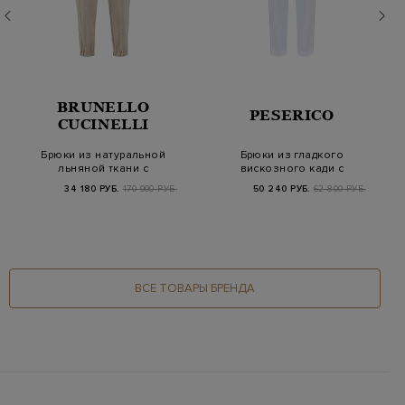
BRUNELLO
PESERICO
CUCINELLI
Брюки из натуральной
Брюки из гладкого
льняной ткани с
вискозного кади с
защипами
декором Punto Luce
34 180 РУБ.
170 900 РУБ.
50 240 РУБ.
62 800 РУБ.
ВСЕ ТОВАРЫ БРЕНДА