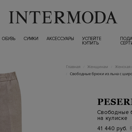
ОБУВЬ
СУМКИ
АКСЕССУАРЫ
УСПЕЙТЕ
ПОД
КУПИТЬ
СЕРТ
Главная
Женщинам
Женская 
/
/
Свободные брюки из льна с широ
/
PESER
Свободные 
на кулиске
41 440 руб.