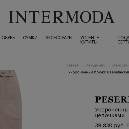
ОБУВЬ
СУМКИ
АКСЕССУАРЫ
УСПЕЙТЕ
ПОД
КУПИТЬ
СЕРТ
Главная
Женщинам
Женская 
/
/
Укороченные брюки из меланжев
/
PESER
Укороченны
цепочками
39 830 руб.