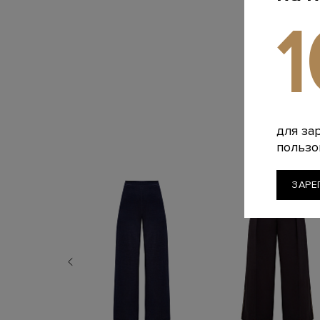
для за
пользо
ЗАРЕ