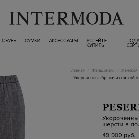
ОБУВЬ
СУМКИ
АКСЕССУАРЫ
УСПЕЙТЕ
ПОД
КУПИТЬ
СЕРТ
Главная
Женщинам
Женская 
/
/
Укороченные брюки из тонкой м
/
PESER
Укороченны
шерсти в по
49 900 руб.