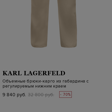
KARL LAGERFELD
Объемные брюки-карго из габардина с
регулируемым нижним краем
9 840 руб.
32 800 руб.
- 70%