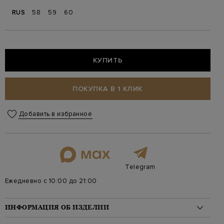
RUS
58
59
60
КУПИТЬ
ПОКУПКА В 1 КЛИК
Добавить в избранное
Telegram
Ежедневно с 10:00 до 21:00
ИНФОРМАЦИЯ ОБ ИЗДЕЛИИ