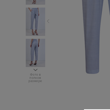
Фото в
полном
размере