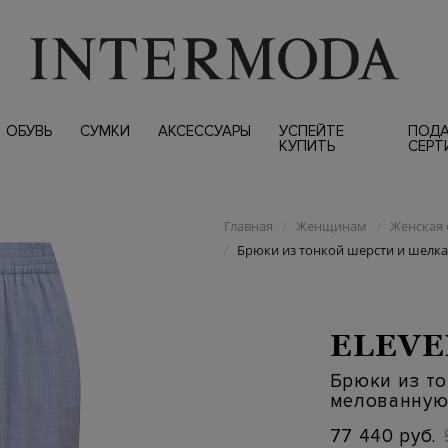
ОБУВЬ
СУМКИ
АКСЕССУАРЫ
УСПЕЙТЕ
ПОД
КУПИТЬ
СЕРТ
Главная
Женщинам
Женская 
/
/
Брюки из тонкой шерсти и шелка
/
ELEVE
Брюки из то
мелованную
77 440 руб.