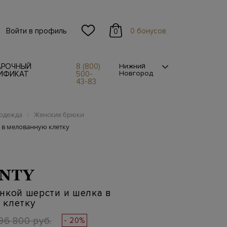
Войти в профиль
0 бонусов
0
АРОЧНЫЙ
8 (800)
Нижний
Новгород
ИФИКАТ
500-
43-83
одежда
Женские брюки
/
 в мелованную клетку
NTY
нкой шерсти и шелка в
 клетку
96 800 руб.
- 20%