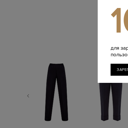
для за
пользо
ЗАРЕ