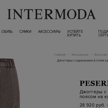
ОБУВЬ
СУМКИ
АКСЕССУАРЫ
УСПЕЙТЕ
ПОД
КУПИТЬ
СЕРТ
Главная
Женщинам
Женская 
/
/
Джоггеры с карманами в стиле ка
/
PESER
Джоггеры с 
поясом на к
28 920 руб.