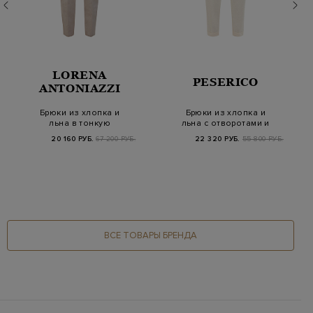
LORENA
PESERICO
ANTONIAZZI
Брюки из хлопка и
Брюки из хлопка и
льна в тонкую
льна с отворотами и
полоску с кулиской
поясом на кулиск…
20 160 РУБ.
67 200 РУБ.
22 320 РУБ.
55 800 РУБ.
ВСЕ ТОВАРЫ БРЕНДА