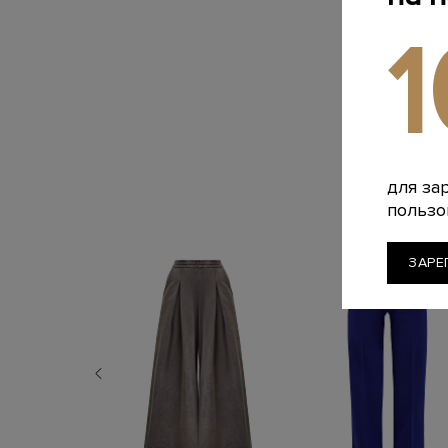
для за
пользо
ЗАРЕ