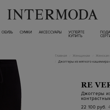
ОБУВЬ
СУМКИ
АКСЕССУАРЫ
УСПЕЙТЕ
ПОД
КУПИТЬ
СЕРТ
Главная
Женщинам
Женская 
/
/
Джоггеры из мягкого кашемира 
/
RE VE
Джоггеры и
контрастны
22 100 руб.