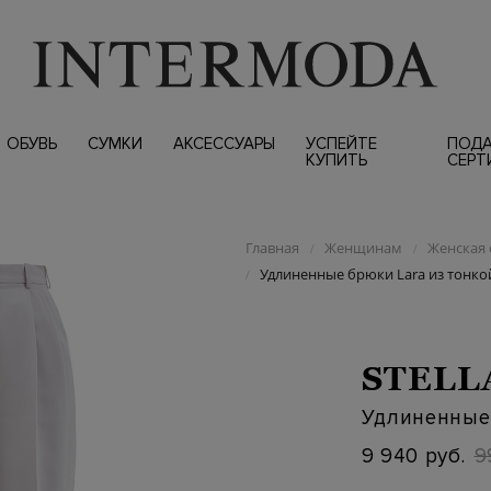
ОБУВЬ
СУМКИ
АКСЕССУАРЫ
УСПЕЙТЕ
ПОД
КУПИТЬ
СЕРТ
Главная
Женщинам
Женская 
/
/
Удлиненные брюки Lara из тонко
/
STELL
Удлиненные 
9 940 руб.
9