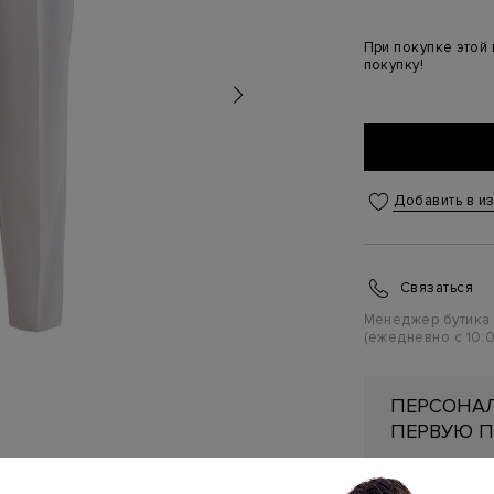
При покупке этой
покупку!
Добавить в и
Связаться
Менеджер бутика
(ежедневно с 10:0
ПЕРСОНАЛ
ПЕРВУЮ П
Подробнее