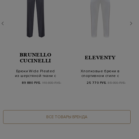
BRUNELLO
ELEVENTY
CUCINELLI
Брюки Wide Pleated
Хлопковые брюки в
из шерстяной ткани с
спортивном стиле с
двойными защип…
лампасами и поясо…
89 880 РУБ.
149 800 РУБ.
25 770 РУБ.
85 900 РУБ.
ВСЕ ТОВАРЫ БРЕНДА