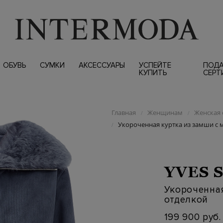
ОБУВЬ
СУМКИ
АКСЕССУАРЫ
УСПЕЙТЕ
ПОД
КУПИТЬ
СЕРТ
Главная
Женщинам
Женская 
/
/
Укороченная куртка из замши с 
/
YVES 
Укороченная
отделкой
199 900 руб.