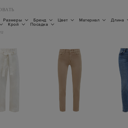
ОВАТЬ
Размеры
Бренд
Цвет
Материал
Длина
Крой
Посадка
112