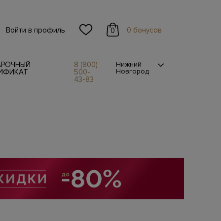
Войти в профиль
0 бонусов
0
АРОЧНЫЙ
8 (800)
Нижний
Новгород
ИФИКАТ
500-
43-83