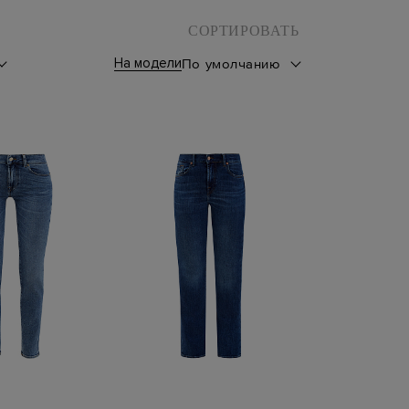
СОРТИРОВАТЬ
На модели
По умолчанию