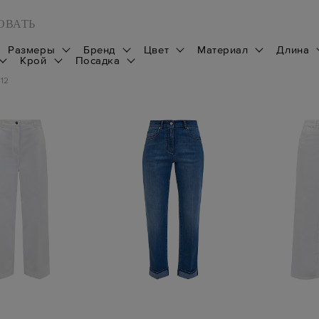
ОВАТЬ
Размеры
Бренд
Цвет
Материал
Длина
Крой
Посадка
112