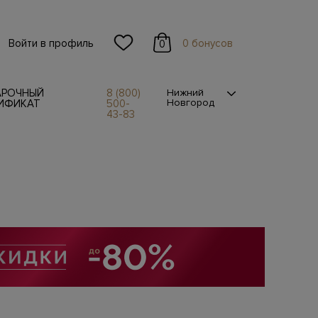
Войти в профиль
0 бонусов
0
АРОЧНЫЙ
8 (800)
Нижний
Новгород
ИФИКАТ
500-
43-83