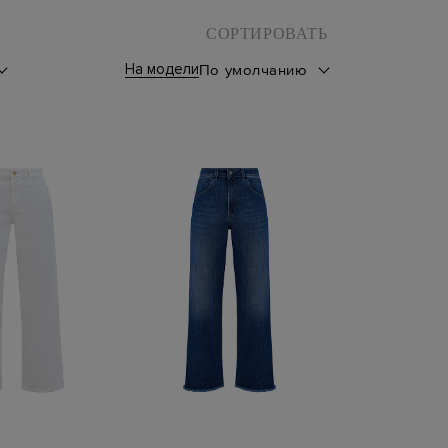
СОРТИРОВАТЬ
На модели
По умолчанию