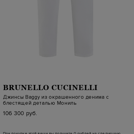
BRUNELLO CUCINELLI
Джинсы Baggy из окрашенного денима с
блестящей деталью Мониль
106 300 руб.
При покупке этой вещи вы получите 0 рублей на следующую