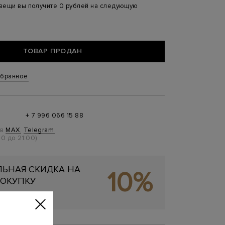
 вещи вы получите 0 рублей на следующую
ТОВАР ПРОДАН
збранное
+ 7 996 066 15 88
 в
MAX
,
Telegram
0 до 21:00)
ЬНАЯ СКИДКА НА
10%
ОКУПКУ