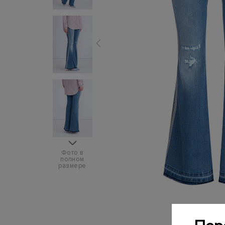
Фото в
полном
размере