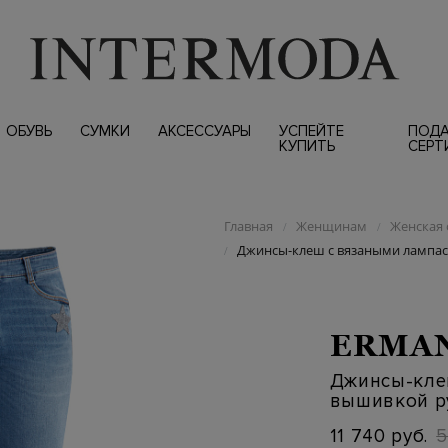
ОБУВЬ
СУМКИ
АКСЕССУАРЫ
УСПЕЙТЕ
ПОД
КУПИТЬ
СЕРТ
Главная
Женщинам
Женская 
/
/
Джинсы-клеш с вязаными лампа
/
ERMAN
Джинсы-кле
вышивкой р
11 740 руб.
5