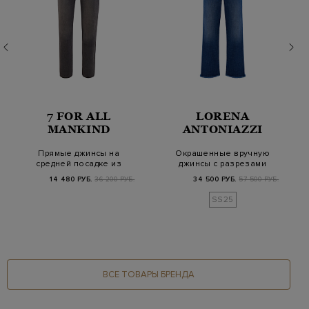
7 FOR ALL
LORENA
MANKIND
ANTONIAZZI
Прямые джинсы на
Окрашенные вручную
средней посадке из
джинсы с разрезами
денима Luxe Vintag…
на молниях и бах…
14 480 РУБ.
36 200 РУБ.
34 500 РУБ.
57 500 РУБ.
SS25
ВСЕ ТОВАРЫ БРЕНДА