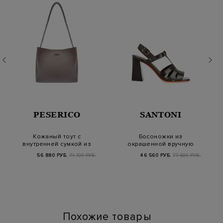
PESERICO
SANTONI
Кожаный тоут с
Босоножки из
внутренней сумкой из
окрашенной вручную
канваса
кожи на устойчивом
56 880 РУБ.
71 100 РУБ.
46 560 РУБ.
77 600 РУБ.
каб…
Похожие товары