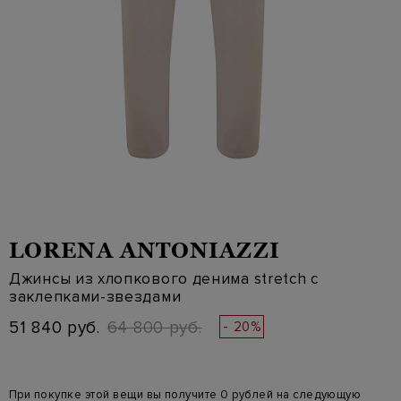
LORENA ANTONIAZZI
Джинсы из хлопкового денима stretch с
заклепками-звездами
51 840 руб.
64 800 руб.
- 20%
При покупке этой вещи вы получите 0 рублей на следующую