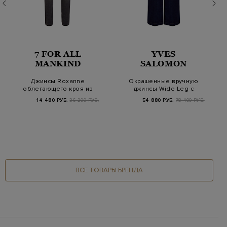
7 FOR ALL
YVES
MANKIND
SALOMON
Джинсы Roxanne
Окрашенные вручную
облегающего кроя из
джинсы Wide Leg с
денима Luxe Vintage
контрастной прост…
14 480 РУБ.
36 200 РУБ.
54 880 РУБ.
78 400 РУБ.
ВСЕ ТОВАРЫ БРЕНДА